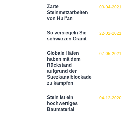
Zarte
09-04-2021
Steinmetzarbeiten
von Hui''an
So versiegeln Sie
22-02-2021
schwarzen Granit
Globale Häfen
07-05-2021
haben mit dem
Rückstand
aufgrund der
Suezkanalblockade
zu kämpfen
Stein ist ein
04-12-2020
hochwertiges
Baumaterial