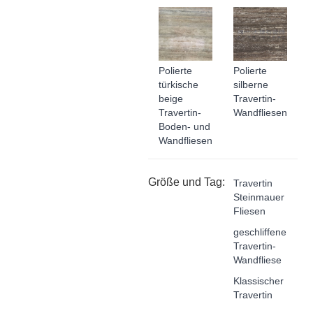
Polierte
Polierte
türkische
silberne
beige
Travertin-
Travertin-
Wandfliesen
Boden- und
Wandfliesen
Größe und Tag:
Travertin
Steinmauer
Fliesen
geschliffene
Travertin-
Wandfliese
Klassischer
Travertin