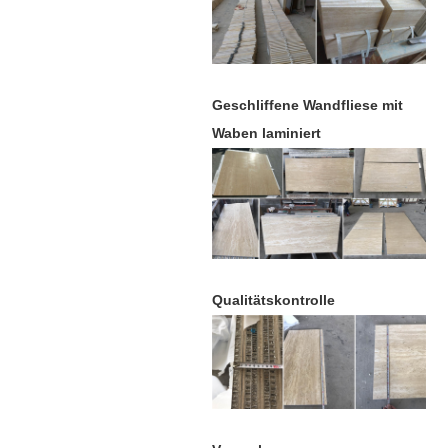
Geschliffene Wandfliese mit
Waben laminiert
Qualitätskontrolle