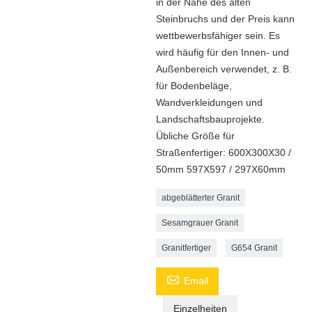
in der Nähe des alten
Steinbruchs und der Preis kann
wettbewerbsfähiger sein. Es
wird häufig für den Innen- und
Außenbereich verwendet, z. B.
für Bodenbeläge,
Wandverkleidungen und
Landschaftsbauprojekte.
Übliche Größe für
Straßenfertiger: 600X300X30 /
50mm 597X597 / 297X60mm
abgeblätterter Granit
Sesamgrauer Granit
Granitfertiger
G654 Granit

Email
Einzelheiten